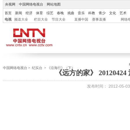
央视网
|
中国网络电视台
|
网站地图
首页
新闻
经济
体育
综艺
春晚
戏曲
音乐
科教
青少
文化
艺术
电视
频道大全
栏目大全
节目大全
直播中国
赛事直播
网络
中国网络电视台
>
纪实台
>
《沿海行》（下）
《远方的家》 20120424
发布时间：
2012-05-03