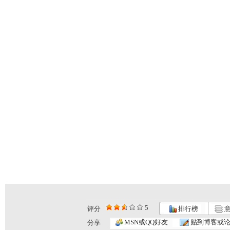
5
评分
排行榜
意
MSN或QQ好友
贴到博客或
分享