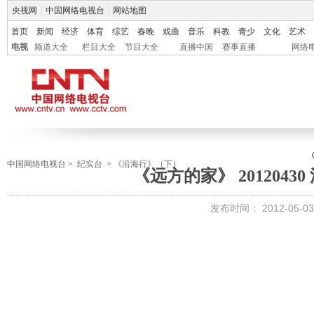
央视网
|
中国网络电视台
|
网站地图
首页
新闻
经济
体育
综艺
春晚
戏曲
音乐
科教
青少
文化
艺术
电视
频道大全
栏目大全
节目大全
直播中国
赛事直播
网络
中国网络电视台
>
纪实台
>
《沿海行》（下）
《远方的家》 20120430
发布时间：
2012-05-03