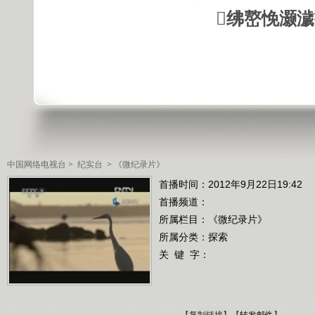
绋嶅悗灏
中国网络电视台
>
纪实台
>
《微纪录片》
首播时间：2012年9月22日19:42
首播频道：
所属栏目：
《微纪录片》
所属分类：探索
关 键 字：
【
复制链接
】【
转发邮件
】