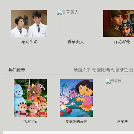
感动生命
香草美人
百花深处
热门推荐
动画片库
|
动画微博
|
动画梦工场
花园宝宝
爱探险的朵拉
燕尾侠