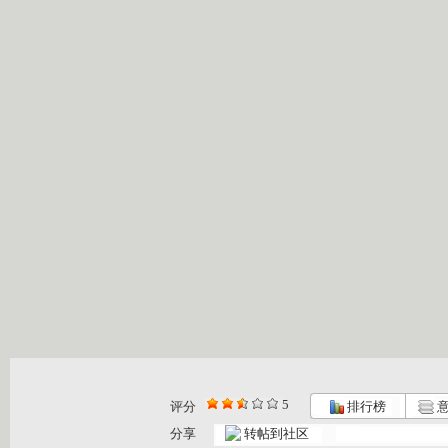
5
评分
排行榜
意
分享
转帖到社区