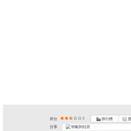
5
评分
排行榜
意
分享
转帖到社区