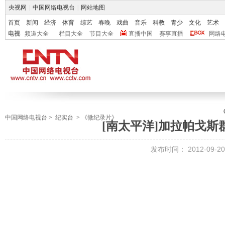
央视网
|
中国网络电视台
|
网站地图
首页
新闻
经济
体育
综艺
春晚
戏曲
音乐
科教
青少
文化
艺术
电视
频道大全
栏目大全
节目大全
直播中国
赛事直播
网络
中国网络电视台
>
纪实台
>
《微纪录片》
[南太平洋]加拉帕戈斯群岛 
发布时间：
2012-09-20