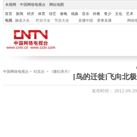
央视网
|
中国网络电视台
|
网站地图
首页
新闻
经济
体育
综艺
春晚
戏曲
音乐
科教
青少
文化
艺术
电视
频道大全
栏目大全
节目大全
直播中国
赛事直播
网络
中国网络电视台
>
纪实台
>
《微纪录片》
[鸟的迁徙]飞向北极 2
发布时间：
2012-09-20