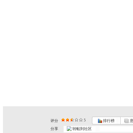
5
评分
排行榜
意
分享
转帖到社区