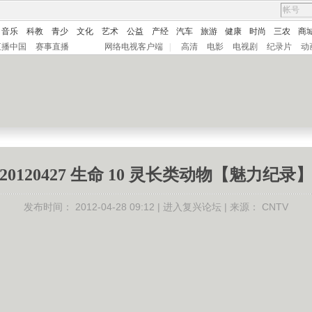
音乐
科教
青少
文化
艺术
公益
产经
汽车
旅游
健康
时尚
三农
商
直播中国
赛事直播
网络电视客户端
|
高清
电影
电视剧
纪录片
动
20120427 生命 10 灵长类动物【魅力纪录
发布时间：
2012-04-28 09:12 |
进入复兴论坛
| 来源：
CNTV