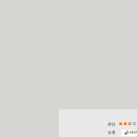
评分
MS
分享