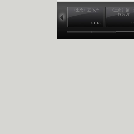
《生命》宣传片
《生命》第一
预告片
01:18
00