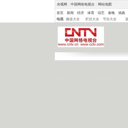
央视网
|
中国网络电视台
|
网站地图
首页
新闻
经济
体育
综艺
春晚
戏曲
电视
频道大全
栏目大全
节目大全