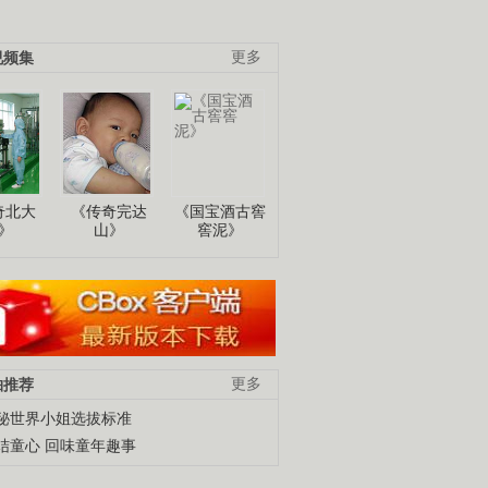
视频集
更多
奇北大
《传奇完达
《国宝酒古窖
》
山》
窖泥》
柚推荐
更多
秘世界小姐选拔标准
结童心 回味童年趣事