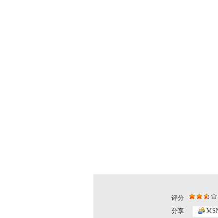
评分
MS
分享