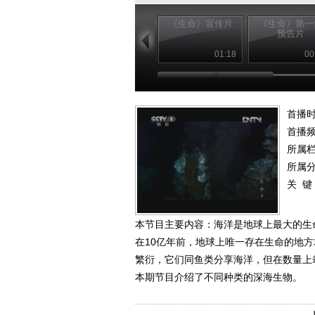
《生命》宣传片
《生命》第一
预告片
01:18
00
首播时
首播
所属
所属
关 键
本节目主要内容：海洋是地球上最大的生
在10亿年前，地球上唯一存在生命的地
繁衍，它们同鱼类分享海洋，但在数量上
本期节目介绍了不同种类的深海生物。