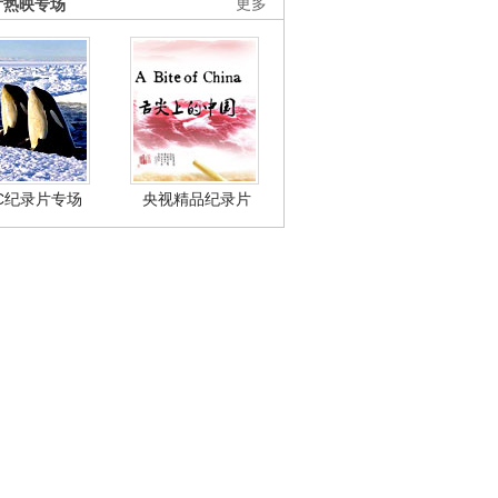
片热映专场
更多
BC纪录片专场
央视精品纪录片