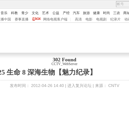
音乐
科教
青少
文化
艺术
公益
产经
汽车
旅游
健康
时尚
三农
商
直播中国
赛事直播
网络电视客户端
|
高清
电影
电视剧
纪录片
动
302 Found
CCTV_WebServer
0425 生命 8 深海生物【魅力纪录】
发布时间：
2012-04-26 14:40 |
进入复兴论坛
| 来源：
CNTV