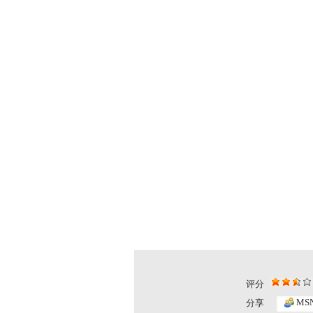
评分
MS
分享