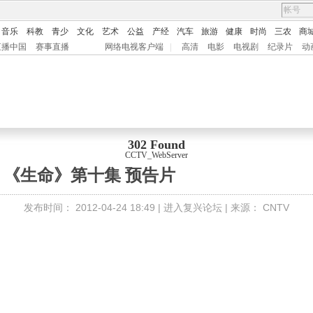
音乐
科教
青少
文化
艺术
公益
产经
汽车
旅游
健康
时尚
三农
商
直播中国
赛事直播
网络电视客户端
|
高清
电影
电视剧
纪录片
动
302 Found
CCTV_WebServer
《生命》第十集 预告片
发布时间：
2012-04-24 18:49 |
进入复兴论坛
| 来源：
CNTV