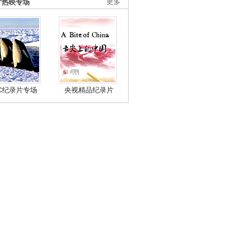
片热映专场
更多
BC纪录片专场
央视精品纪录片