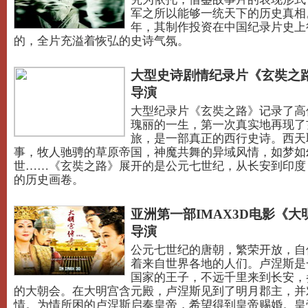
军之所以能够一统天下的历史真相
年，其制作投资在中国纪录片史上
的，全片充溢着恢弘的史诗气氛。
大型史诗剧情纪录片《玄奘之路
导演
大型纪录片《玄奘之路》记录了高
瑰丽的一生，第一次真实地再现了
旅，是一部真正的西行史诗。西天
事，牧人驰骋的草原帝国，神魔共舞的异域风情，如梦如
世……《玄奘之路》展开的是公元七世纪，从长安到印度
的历史画卷。
亚洲第一部IMAX3D电影《大
导演
公元七世纪的唐朝，繁荣开放，自
着来自世界各地的人们。卢涅斯是
国家的王子，不远千里来到长安，
的大朝会。在大明宫含元殿，卢涅斯见到了明月郡主，并
情。为情所困的卢涅斯启奏皇帝，希望得到皇帝赐婚。皇