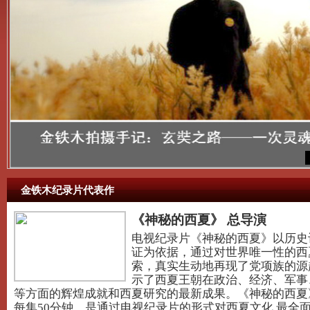
金铁木纪录片代表作
《神秘的西夏》 总导演
电视纪录片《神秘的西夏》以历史
证为依据，通过对世界唯一性的西
索，真实生动地再现了党项族的源
示了西夏王朝在政治、经济、军事
等方面的辉煌成就和西夏研究的最新成果。《神秘的西夏
每集50分钟，是通过电视纪录片的形式对西夏文化 最全