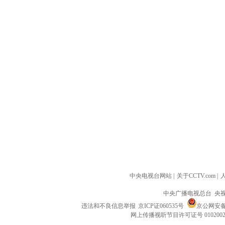
中央电视台网站
|
关于CCTV.com
|
中央广播电视总台 央
违法和不良信息举报
京ICP证060535号
京公网安备 1
网上传播视听节目许可证号 010200