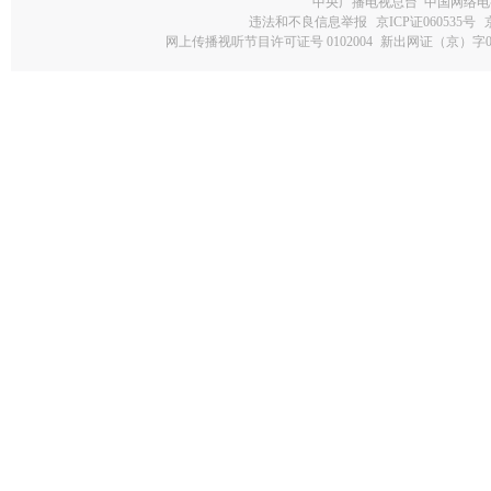
中央广播电视总台 中国网络电
违法和不良信息举报
京ICP证060535号
网上传播视听节目许可证号 0102004
新出网证（京）字0