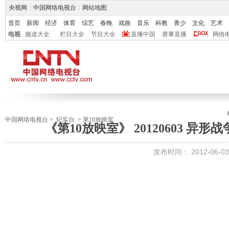
央视网
|
中国网络电视台
|
网站地图
首页
新闻
经济
体育
综艺
春晚
戏曲
音乐
科教
青少
文化
艺术
电视
频道大全
栏目大全
节目大全
直播中国
赛事直播
网络
中国网络电视台
>
纪实台
>
第10放映室
《第10放映室》 20120603 
发布时间：
2012-06-03