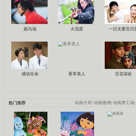
跑马场
火流星
一日夫妻百日
感动生命
香草美人
百花深处
热门推荐
动画片库
|
动画微博
|
动画梦工场