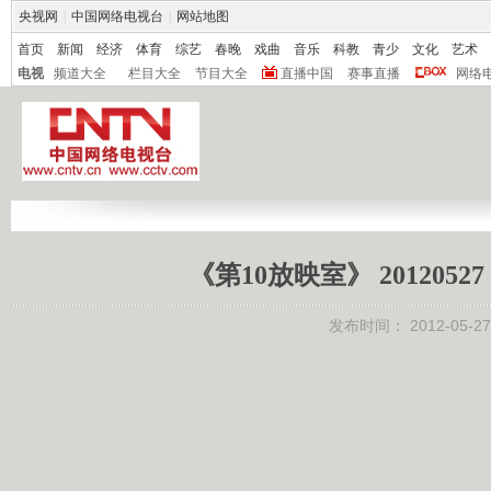
央视网
|
中国网络电视台
|
网站地图
首页
新闻
经济
体育
综艺
春晚
戏曲
音乐
科教
青少
文化
艺术
电视
频道大全
栏目大全
节目大全
直播中国
赛事直播
网络
《第10放映室》 20120
发布时间：
2012-05-27