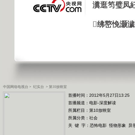
瀵逛笉璧凤
绋嶅悗灏
中国网络电视台
>
纪实台
>
第10放映室
首播时间：2012年5月27日13:25
首播频道：
电影-深度解读
所属栏目：
第10放映室
所属分类：社会
关 键 字：
恐怖电影
怪物形象
异