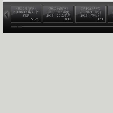
《第10放映室》
《第10放映室》
《第10放映室》
20130413 电影·梦
20130302 恭贺
20130211 恭贺
幻岛
2013—2012年度
2013（电视剧
电影回顾（夏季
版）今夕往昔
53:01
50:18
51:11
篇）
——古装篇