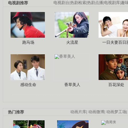
电视剧推荐
电视剧台
|
热剧检索
|
热剧点播
|
电视剧库
|
趣
跑马场
火流星
一日夫妻百日
感动生命
香草美人
百花深处
热门推荐
动画片库
|
动画微博
|
动画梦工场