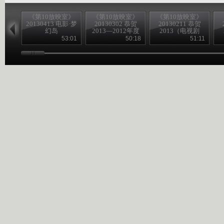
《第10放映室》
《第10放映室》
《第10放映室》
20130413 电影·梦
20130302 恭贺
20130211 恭贺
幻岛
2013—2012年度
2013（电视剧
电影回顾（夏季
版）今夕往昔
53:01
50:18
51:11
篇）
——古装篇