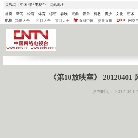
央视网
|
中国网络电视台
|
网站地图
首页
新闻
经济
体育
综艺
春晚
戏曲
音乐
科教
青少
文化
艺术
电视
频道大全
栏目大全
节目大全
直播中国
赛事直播
网络
《第10放映室》 20120
发布时间：
2012-04-02