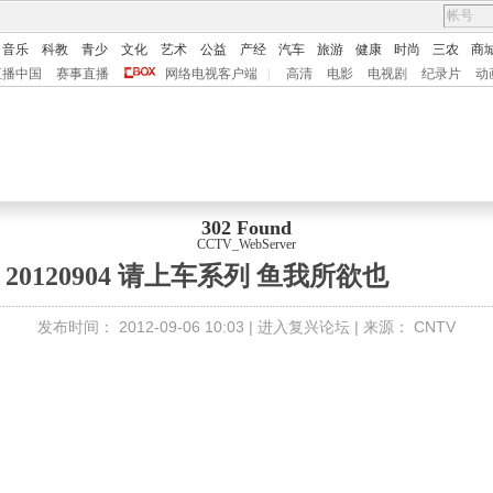
音乐
科教
青少
文化
艺术
公益
产经
汽车
旅游
健康
时尚
三农
商
直播中国
赛事直播
网络电视客户端
|
高清
电影
电视剧
纪录片
动
302 Found
CCTV_WebServer
20120904 请上车系列 鱼我所欲也
发布时间：
2012-09-06 10:03 |
进入复兴论坛
| 来源：
CNTV