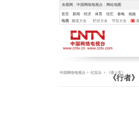
央视网
|
中国网络电视台
|
网站地图
首页
新闻
经济
体育
综艺
春晚
戏曲
电视
频道大全
栏目大全
节目大全
中国网络电视台
>
纪实台
>
《请上车》
《行者》 