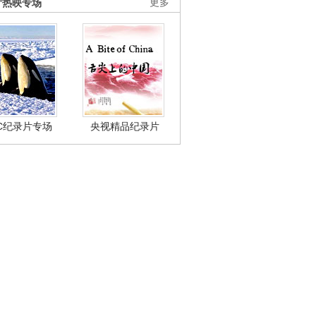
片热映专场
更多
BC纪录片专场
央视精品纪录片