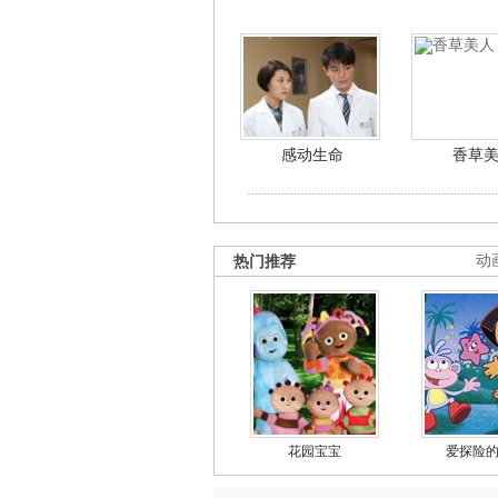
感动生命
香草
热门推荐
动
花园宝宝
爱探险