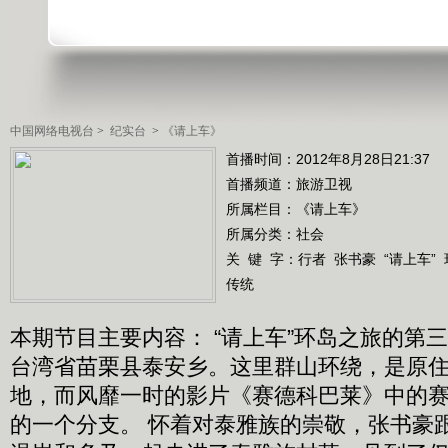
中国网络电视台
>
纪实台
>
《请上车》
首播时间：2012年8月28日21:37
首播频道：
旅游卫视
所属栏目：
《请上车》
所属分类：社会
关 键 字：
行者
张书豪
“请上车”
传统
本期节目主要内容： “请上车”环岛之旅的第
台湾省苗栗县泰安乡。这里群山环绕，是原
地，而风靡一时的影片《赛德科巴莱》中的
的一个分支。 怀着对泰雅族的崇敬，张书豪