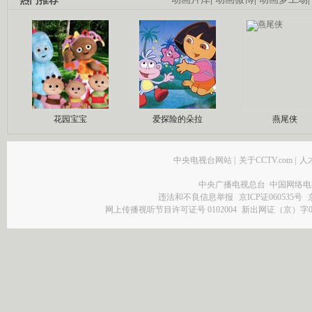
热门推荐
花园宝宝
爱探险的朵拉
燕尾侠
中央电视台网站
|
关于CCTV.com
|
人
中央广播电视总台 中国网络电
违法和不良信息举报
京ICP证060535号
网上传播视听节目许可证号 0102004
新出网证（京）字0