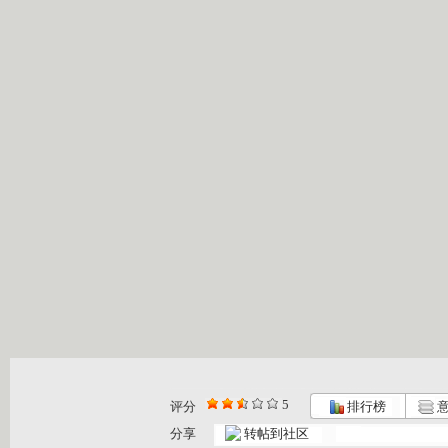
5
评分
排行榜
意
分享
转帖到社区