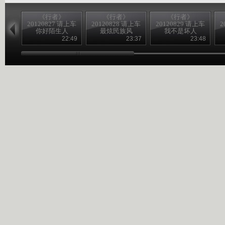
《行者》
《行者》
《行者》
20120827 请上车
20120828 请上车
20120829 请上车
2
你好陌生人
最炫民族风
我不是坏人
22:49
23:37
23:48