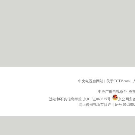
中央电视台网站
|
关于CCTV.com
|
中央广播电视总台 央
违法和不良信息举报
京ICP证060535号
京公网安备 1
网上传播视听节目许可证号 010200