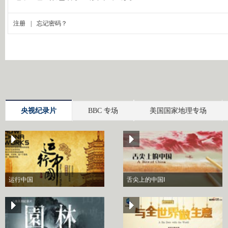
央视纪录片
BBC 专场
美国国家地理专场
运行中国
舌尖上的中国I