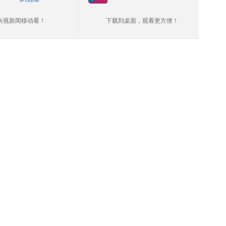
iPhone
央视新闻移动看！
下载到桌面，观看更方便！