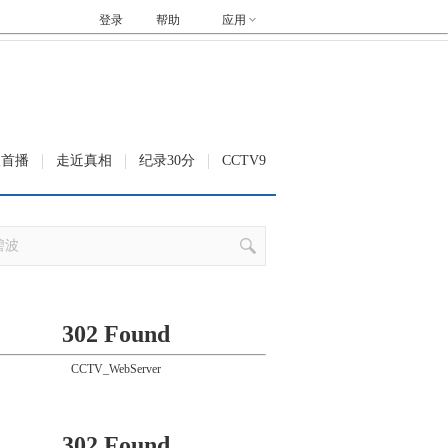
登录
帮助
应用
级首播
走近真相
纪录30分
CCTV9
302 Found
CCTV_WebServer
302 Found