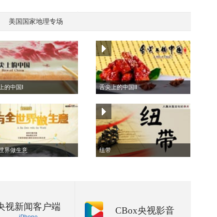
美国国家地理专场
上的中国I
舌尖上的中国II
世界做生意
纽带
央视新闻客户端
CBox央视影音