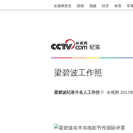
央视网首页
新闻
视频
经济
体育
军
梁碧波工作照
央视网 2012年
梁碧波纪录片名人工作坊