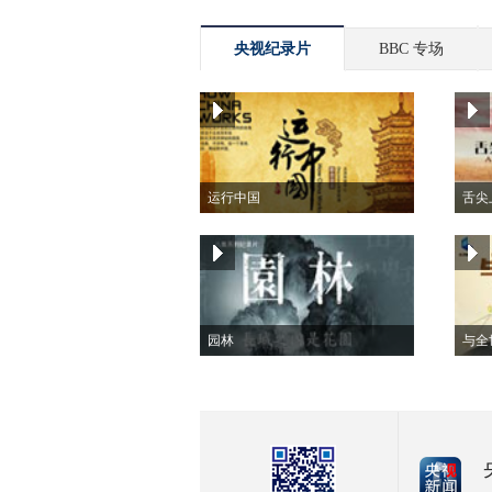
央视纪录片
BBC 专场
运行中国
舌尖
园林
与全