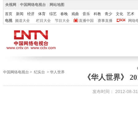
央视网
|
中国网络电视台
|
网站地图
首页
新闻
经济
体育
综艺
春晚
戏曲
音乐
科教
青少
文化
艺术
电视
频道大全
栏目大全
节目大全
直播中国
赛事直播
网络
中国网络电视台
>
纪实台
>
华人世界
《华人世界》 201
发布时间：
2012-08-31