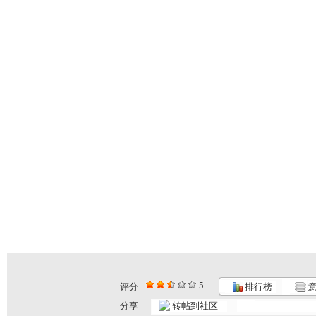
5
评分
排行榜
意
分享
转帖到社区