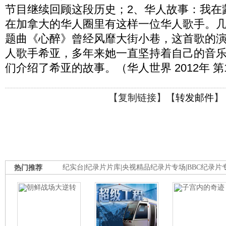
节目继续回顾这段历史；2、华人故事：我在
在加拿大的华人圈里有这样一位华人歌手。
题曲《心醉》曾经风靡大街小巷，这首歌的
人歌手希亚，多年来她一直坚持着自己的音
们介绍了希亚的故事。（华人世界 2012年 第
【
复制链接
】【
转发邮件
】
热门推荐
纪实台
|
纪录片片库
|
央视精品纪录片专场
|
BBC纪录片