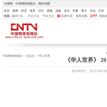
央视网
|
中国网络电视台
|
网站地图
首页
新闻
经济
体育
综艺
春晚
戏曲
音乐
科教
青少
文化
艺术
电视
频道大全
栏目大全
节目大全
直播中国
赛事直播
网络
中国网络电视台
>
纪实台
>
华人世界
《华人世界》 201
发布时间：
2012-08-28