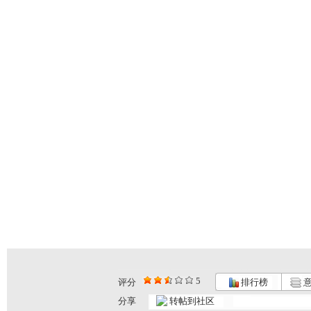
5
评分
排行榜
意
分享
转帖到社区