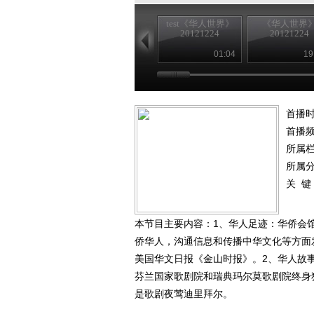
test《华人世界》
《华人世界
20121224
20121224
01:04
19
首播时
首播
所属
所属
关 键
本节目主要内容：1、华人足迹：华侨会
侨华人，沟通信息和传播中华文化等方面
美国华文日报《金山时报》。2、华人故
芬兰国家歌剧院和瑞典玛尔莫歌剧院终身
是歌剧夜莺迪里拜尔。