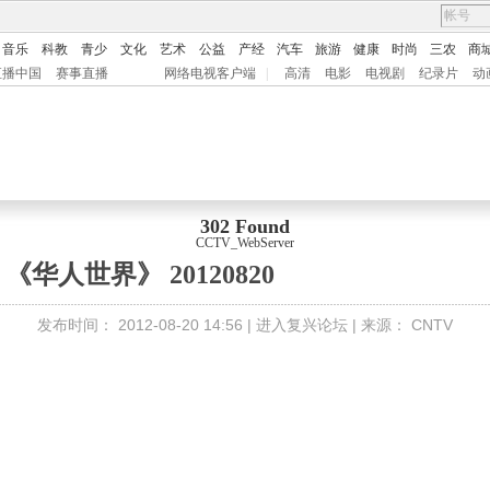
音乐
科教
青少
文化
艺术
公益
产经
汽车
旅游
健康
时尚
三农
商
直播中国
赛事直播
网络电视客户端
|
高清
电影
电视剧
纪录片
动
302 Found
CCTV_WebServer
《华人世界》 20120820
发布时间：
2012-08-20 14:56 |
进入复兴论坛
| 来源：
CNTV