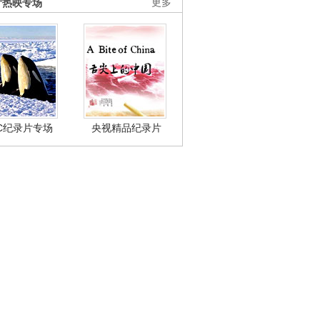
片热映专场
更多
BC纪录片专场
央视精品纪录片