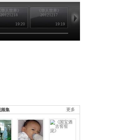
《华人世界》
《华人世界》
《华人世界》
《华人世界
20121218
20121217
20121214
20121213
19:20
19:19
19:21
19
视频集
更多