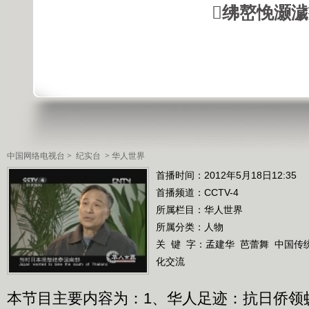
绋嶅悗灏
中国网络电视台
>
纪实台
>
华人世界
首播时间：2012年5月18日12:35
首播频道：
CCTV-4
所属栏目：
华人世界
所属分类：人物
关 键 字：
孟建华
芭蕾舞
中国传
化交流
本节目主要内容为：1、华人足迹：抗日侨领