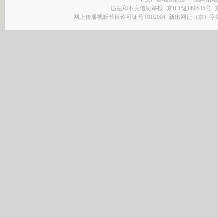
违法和不良信息举报
京ICP证060535号
网上传播视听节目许可证号 0102004
新出网证（京）字0