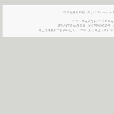
中央电视台网站
|
关于CCTV.com
|
人
中央广播电视总台 中国网络电
违法和不良信息举报
京ICP证060535号
网上传播视听节目许可证号 0102004
新出网证（京）字0