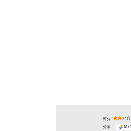
评分
MS
分享