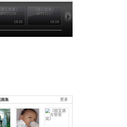
《华人世界》
《华人世界》
《华人世界》
《华人世界
20121218
20121217
20121214
20121213
19:20
19:19
19:21
19
视频集
更多