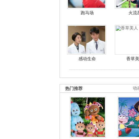
跑马场
火流
感动生命
香草
热门推荐
动