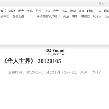
音乐
科教
青少
文化
艺术
公益
产经
汽车
旅游
健康
时尚
三农
商
直播中国
赛事直播
网络电视客户端
|
高清
电影
电视剧
纪录片
动
302 Found
CCTV_WebServer
《华人世界》 20120105
发布时间：
2012-01-05 14:12 |
进入复兴论坛
| 来源：
CNTV