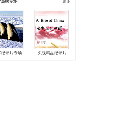
片热映专场
更多
BC纪录片专场
央视精品纪录片