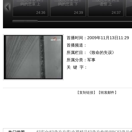
鸽的悲哀 上
鸽的悲哀 下
遗恨 上
24:36
24:39
24:37
首播时间：2009年11月13日11:29
首播频道：
所属栏目：
《致命的失误》
所属分类：军事
关 键 字：
【
复制链接
】【
转发邮件
】