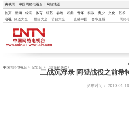
央视网
|
中国网络电视台
|
网站地图
首页
新闻
经济
体育
综艺
春晚
戏曲
音乐
科教
青少
文化
艺术
电视
频道大全
栏目大全
节目大全
直播中国
赛事直播
网络
中国网络电视台
>
纪实台
>
《致命的失误》
二战沉浮录 阿登战役之前希
发布时间：
2010-01-16