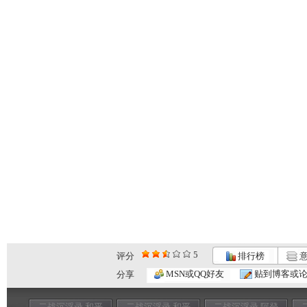
5
评分
排行榜
意
MSN或QQ好友
贴到博客或
分享
二战沉浮录 和平
二战沉浮录 和平
二战沉浮录 阿登