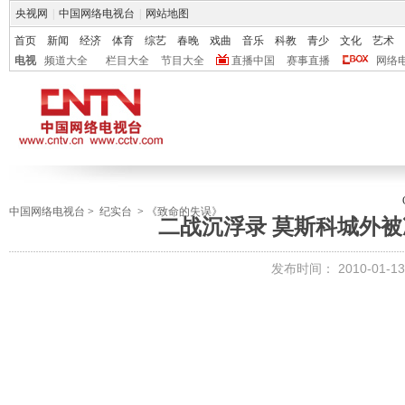
央视网
|
中国网络电视台
|
网站地图
首页
新闻
经济
体育
综艺
春晚
戏曲
音乐
科教
青少
文化
艺术
电视
频道大全
栏目大全
节目大全
直播中国
赛事直播
网络
中国网络电视台
>
纪实台
>
《致命的失误》
二战沉浮录 莫斯科城外
发布时间：
2010-01-13