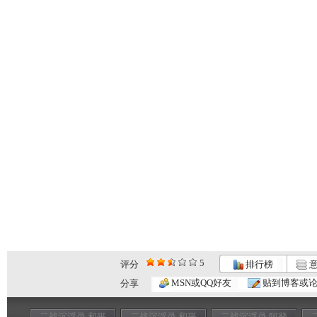
5
评分
排行榜
意
MSN或QQ好友
贴到博客或
分享
二战沉浮录 和平
二战沉浮录 和平
二战沉浮录 阿登