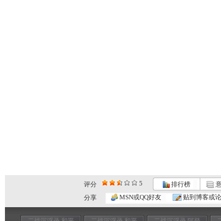
5
评分
排行榜
意
MSN或QQ好友
贴到博客或
分享
二战沉浮录 和平
二战沉浮录 和平
二战沉浮录 阿登