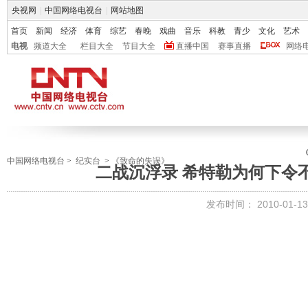
央视网
|
中国网络电视台
|
网站地图
首页
新闻
经济
体育
综艺
春晚
戏曲
音乐
科教
青少
文化
艺术
电视
频道大全
栏目大全
节目大全
直播中国
赛事直播
网络
中国网络电视台
>
纪实台
>
《致命的失误》
二战沉浮录 希特勒为何下令
发布时间：
2010-01-13