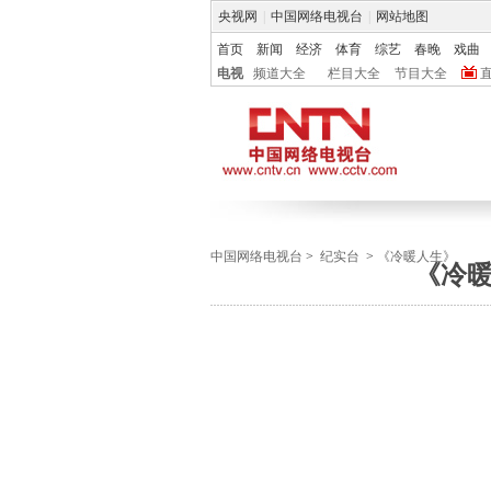
央视网
|
中国网络电视台
|
网站地图
首页
新闻
经济
体育
综艺
春晚
戏曲
电视
频道大全
栏目大全
节目大全
中国网络电视台
>
纪实台
>
《冷暖人生》
《冷暖人