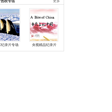
片热映专场
更多
BC纪录片专场
央视精品纪录片