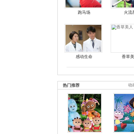
跑马场
火流
感动生命
香草
热门推荐
动