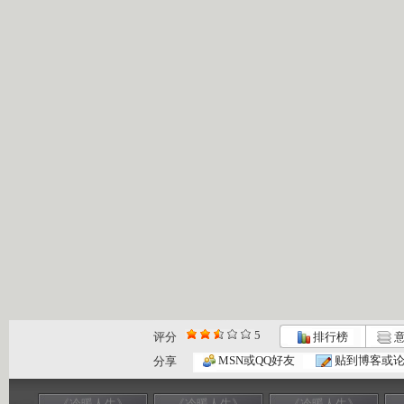
5
评分
排行榜
意
MSN或QQ好友
贴到博客或
分享
《冷暖人生》
《冷暖人生》
《冷暖人生》