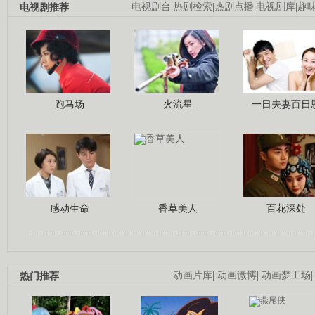
电视剧推荐
电视剧台
|
热剧检索
|
热剧点播
|
电视剧库
|
趣
跑马场
火流星
一日夫妻百日
感动生命
香草美人
百花深处
热门推荐
动画片库
|
动画微博
|
动画梦工场