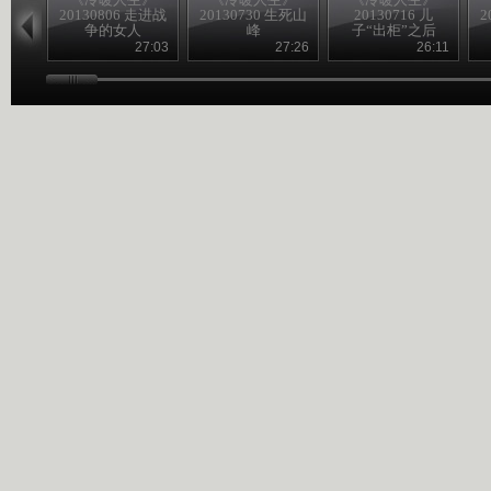
20130806 走进战
20130730 生死山
20130716 儿
2
争的女人
峰
子“出柜”之后
27:03
27:26
26:11