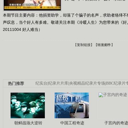
本期节目主要内容：他捐资助学，却落了个骗子的名声，求助者络绎不
声叹息，当个好人有多难。敬请关注本期《冷暖人生》为您带来的《好
20111004 好人难当）
【
复制链接
】【
转发邮件
】
热门推荐
纪实台
|
纪录片片库
|
央视精品纪录片专场
|
BBC纪录片
朝鲜战场大逆转
中国工程奇迹
子宫内的奇