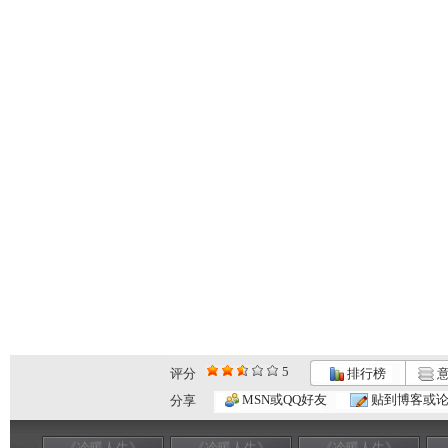
5
评分
排行榜
意
MSN或QQ好友
贴到博客或
分享
《冷暖人生》
《冷暖人生》
《冷暖人生》