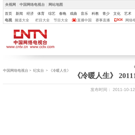
央视网
|
中国网络电视台
|
网站地图
首页
新闻
经济
体育
综艺
春晚
戏曲
音乐
科教
青少
文化
艺术
电视
频道大全
栏目大全
节目大全
直播中国
赛事直播
网络
中国网络电视台
>
纪实台
>
《冷暖人生》
《冷暖人生》 20111
发布时间：
2011-10-12