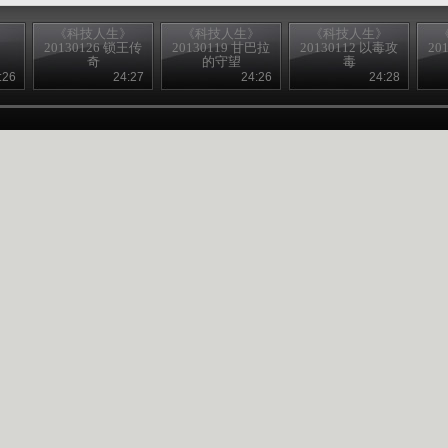
》
《科技人生》
《科技人生》
《科技人生》
约
20130126 锁王传
20130119 甘巴拉
20130112 以毒攻
20
奇
的守望
毒
:26
24:27
24:26
24:28