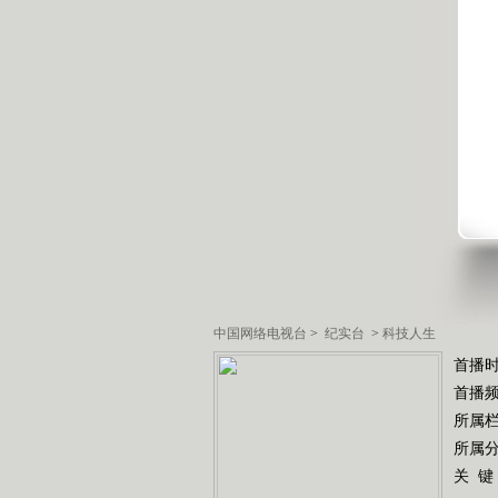
中国网络电视台
>
纪实台
>
科技人生
首播时
首播
所属
所属
关 键