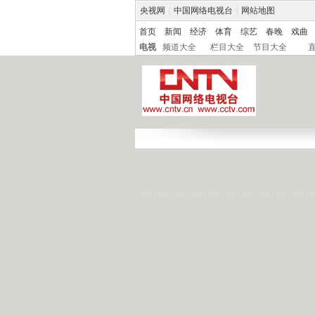
央视网
|
中国网络电视台
|
网站地图
首页
新闻
经济
体育
综艺
春晚
戏曲
电视
频道大全
栏目大全
节目大全