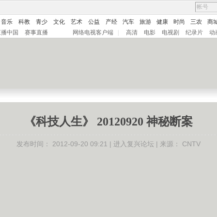
音乐
科教
青少
文化
艺术
公益
产经
汽车
旅游
健康
时尚
三农
商
直播中国
赛事直播
网络电视客户端
|
高清
电影
电视剧
纪录片
动
《科技人生》 20120920 神秘断案
发布时间：
2012-09-20 09:21 |
进入复兴论坛
| 来源：
CNTV