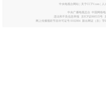
中央电视台网站
|
关于CCTV.com
|
人
中央广播电视总台 中国网络电
违法和不良信息举报
京ICP证060535号
网上传播视听节目许可证号 0102004
新出网证（京）字0