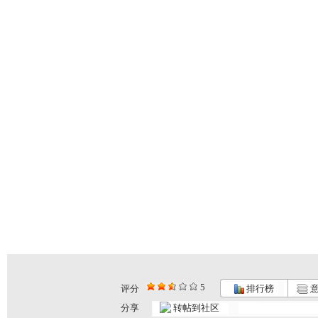
5
评分
排行榜
意
分享
转帖到社区