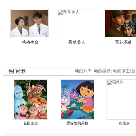
感动生命
香草美人
百花深处
热门推荐
动画片库
|
动画微博
|
动画梦工场
花园宝宝
爱探险的朵拉
燕尾侠