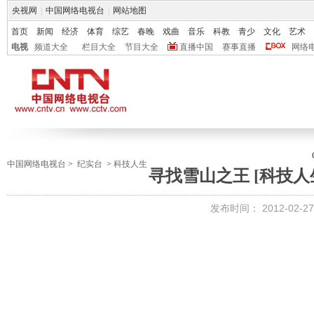
央视网
|
中国网络电视台
|
网站地图
首页
新闻
经济
体育
综艺
春晚
戏曲
音乐
科教
青少
文化
艺术
电视
频道大全
栏目大全
节目大全
直播中国
赛事直播
网络
中国网络电视台
>
纪实台
>
科技人生
寻找雪山之王 [科技人生] 
发布时间：
2012-02-27