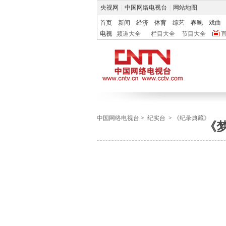
央视网
|
中国网络电视台
|
网站地图
首页
新闻
经济
体育
综艺
春晚
戏曲
电视
频道大全
栏目大全
节目大全
中国网络电视台
>
纪实台
>
《纪录典藏》
《