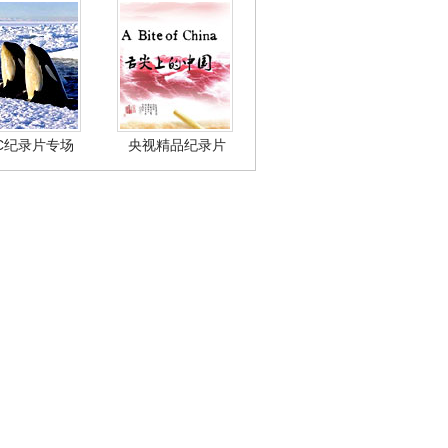
BC纪录片专场
央视精品纪录片