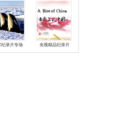
BC纪录片专场
央视精品纪录片