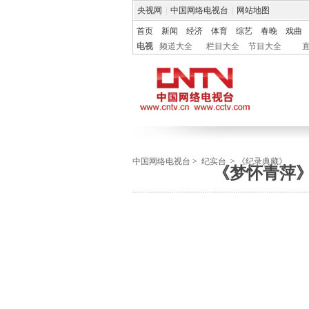
央视网
|
中国网络电视台
|
网站地图
首页
新闻
经济
体育
综艺
春晚
戏曲
电视
频道大全
栏目大全
节目大全
中国网络电视台
>
纪实台
>
《纪录典藏》
《梦怀青萍》