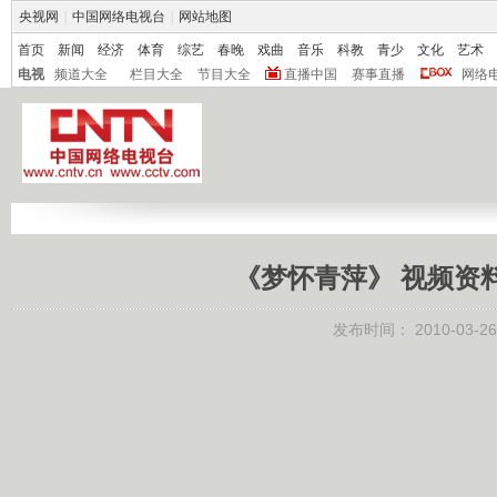
央视网
|
中国网络电视台
|
网站地图
首页
新闻
经济
体育
综艺
春晚
戏曲
音乐
科教
青少
文化
艺术
电视
频道大全
栏目大全
节目大全
直播中国
赛事直播
网络
《梦怀青萍》 视频资
发布时间：
2010-03-26