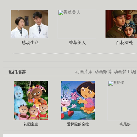
感动生命
香草美人
百花深处
热门推荐
动画片库
|
动画微博
|
动画梦工场
花园宝宝
爱探险的朵拉
燕尾侠