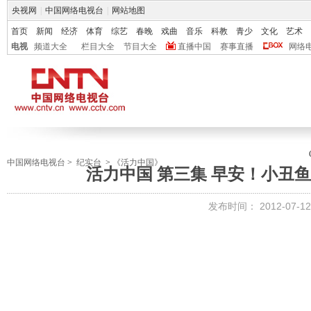
央视网
|
中国网络电视台
|
网站地图
首页
新闻
经济
体育
综艺
春晚
戏曲
音乐
科教
青少
文化
艺术
电视
频道大全
栏目大全
节目大全
直播中国
赛事直播
网络
中国网络电视台
>
纪实台
>
《活力中国》
活力中国 第三集 早安！小丑
发布时间：
2012-07-12