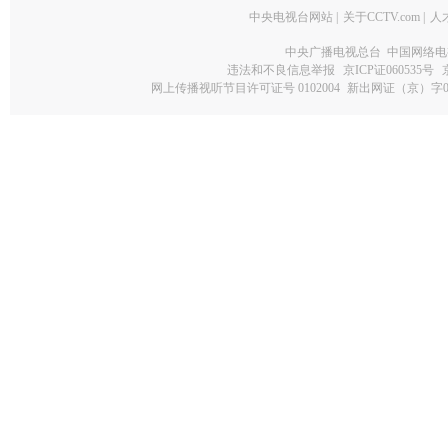
中央电视台网站
|
关于CCTV.com
|
人
中央广播电视总台 中国网络电
违法和不良信息举报
京ICP证060535号
网上传播视听节目许可证号 0102004
新出网证（京）字0