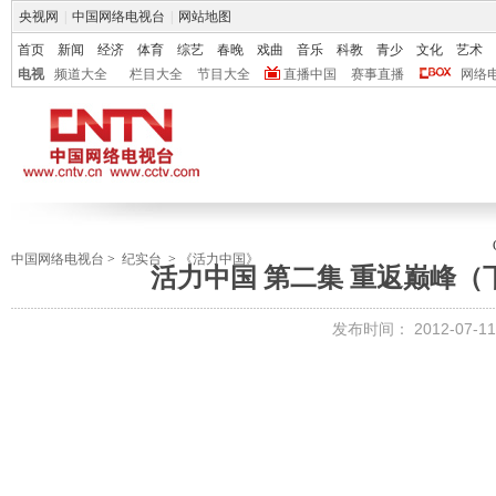
央视网
|
中国网络电视台
|
网站地图
首页
新闻
经济
体育
综艺
春晚
戏曲
音乐
科教
青少
文化
艺术
电视
频道大全
栏目大全
节目大全
直播中国
赛事直播
网络
中国网络电视台
>
纪实台
>
《活力中国》
活力中国 第二集 重返巅峰
发布时间：
2012-07-11