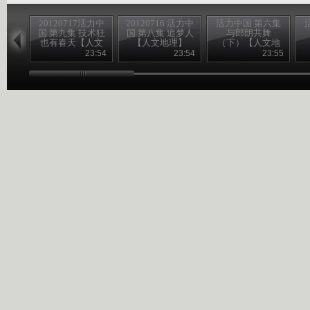
20120717活力中
20120716 活力中
活力中国 第六集
国 第九集 技术狂
国 第八集 追梦人
与郎朗共舞
也有春天【人文
【人文地理】
（下）【人文地
地理】
理】
23:54
23:54
23:55