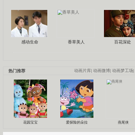
感动生命
香草美人
百花深处
热门推荐
动画片库
|
动画微博
|
动画梦工场
花园宝宝
爱探险的朵拉
燕尾侠