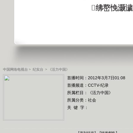
绋嶅悗灏
中国网络电视台
>
纪实台
>
《活力中国》
首播时间：2012年3月7日01:08
首播频道：
CCTV-纪录
所属栏目：
《活力中国》
所属分类：社会
关 键 字：
【
复制链接
】【
转发邮件
】