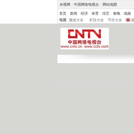
央视网
|
中国网络电视台
|
网站地图
首页
新闻
经济
体育
综艺
春晚
戏曲
电视
频道大全
栏目大全
节目大全