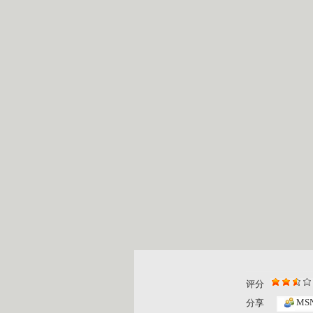
评分
MS
分享