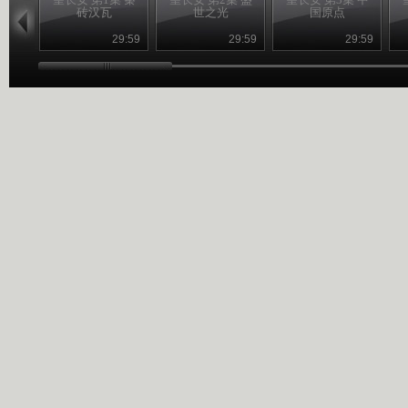
砖汉瓦
世之光
国原点
29:59
29:59
29:59