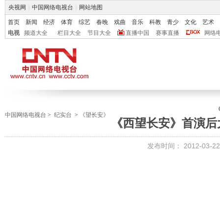
央视网
|
中国网络电视台
|
网站地图
首页
新闻
经济
体育
综艺
春晚
戏曲
音乐
科教
青少
文化
艺术
电视
频道大全
栏目大全
节目大全
直播中国
赛事直播
网络
中国网络电视台
>
纪实台
>
《望长安》
《西望长安》首演后
发布时间：
2012-03-22