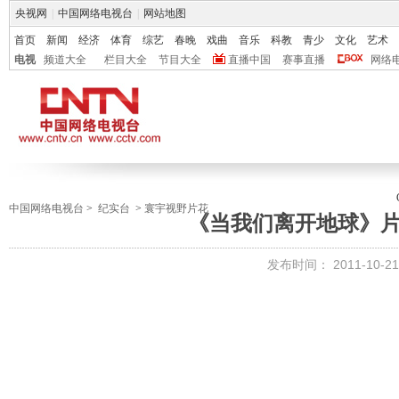
央视网
|
中国网络电视台
|
网站地图
首页
新闻
经济
体育
综艺
春晚
戏曲
音乐
科教
青少
文化
艺术
电视
频道大全
栏目大全
节目大全
直播中国
赛事直播
网络
中国网络电视台
>
纪实台
>
寰宇视野片花
《当我们离开地球》片花 
发布时间：
2011-10-21