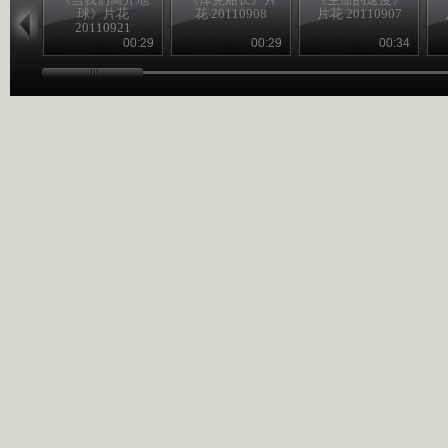
球》片花
花 20110908
片花 20110907
20110921
00:29
00:29
00:34