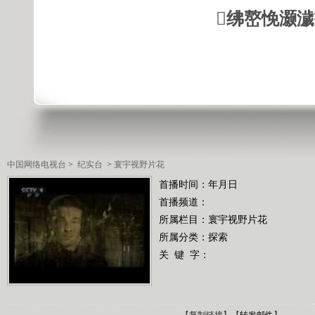
绋嶅悗灏
中国网络电视台
>
纪实台
>
寰宇视野片花
首播时间：年月日
首播频道：
所属栏目：
寰宇视野片花
所属分类：探索
关 键 字：
【
复制链接
】【
转发邮件
】