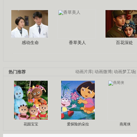
感动生命
香草美人
百花深处
热门推荐
动画片库
|
动画微博
|
动画梦工场
花园宝宝
爱探险的朵拉
燕尾侠