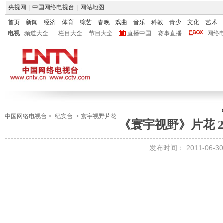
央视网
|
中国网络电视台
|
网站地图
首页
新闻
经济
体育
综艺
春晚
戏曲
音乐
科教
青少
文化
艺术
电视
频道大全
栏目大全
节目大全
直播中国
赛事直播
网络
中国网络电视台
>
纪实台
>
寰宇视野片花
《寰宇视野》片花 201
发布时间：
2011-06-30