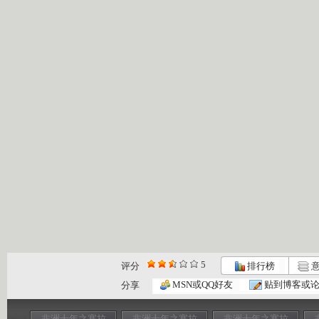
5
评分
排行榜
意
MSN或QQ好友
贴到博客或
分享
非洲十年之塞拉
非洲十年之塞拉
非洲十年之塞拉