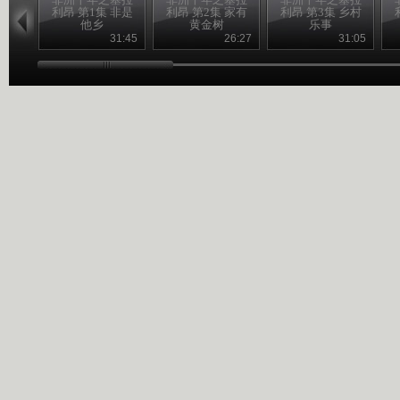
利昂 第1集 非是
利昂 第2集 家有
利昂 第3集 乡村
他乡
黄金树
乐事
31:45
26:27
31:05