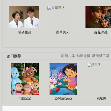
感动生命
香草美人
百花深处
热门推荐
动画片库
|
动画微博
|
动画梦工场
花园宝宝
爱探险的朵拉
燕尾侠