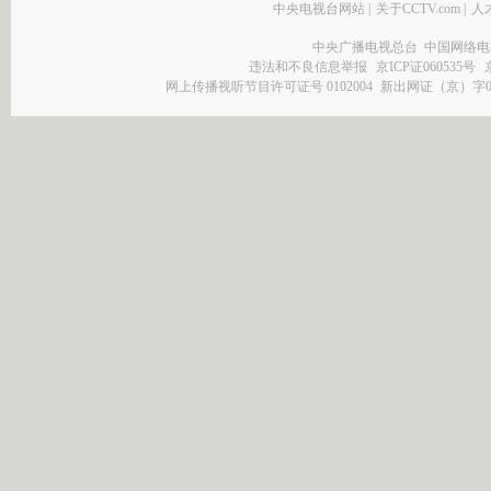
中央电视台网站
|
关于CCTV.com
|
人
中央广播电视总台 中国网络电
违法和不良信息举报
京ICP证060535号
网上传播视听节目许可证号 0102004
新出网证（京）字0