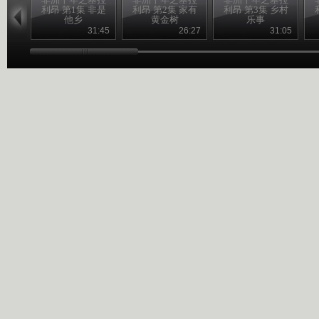
利昂 第1集 非是
利昂 第2集 家有
利昂 第3集 乡村
他乡
黄金树
乐事
31:45
26:27
31:05