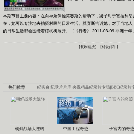
本期节目主要内容：在向导兼保镖莫赛斯的帮助下，梁子对于塞拉利昂
在，她可以专注地去拍摄村民的日常生活。莫赛斯告诉她，对于当地人
的日常生活都会围绕着棕榈树展开。（《行者》 2011-03-09 非洲十年
【
复制链接
】【
转发邮件
】
热门推荐
纪实台
|
纪录片片库
|
央视精品纪录片专场
|
BBC纪录片
朝鲜战场大逆转
中国工程奇迹
子宫内的奇