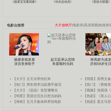
《蔬菜宝宝要回家》
《功夫总动员》
《竞技大联盟
电影台推荐
大片放映厅
|
电影库
|
高清美图
|
热辣资
杨幂多线发展
赵又廷承认恋情
林凤娇为成
演员变身歌手
朱茵顺利当妈
庆祝58岁生
【大片】古天乐带伤狂奔
【明星】郑秀文备
【热门】周冬雨李治廷携手催泪
【热门】《香格里
【大片】《逆战》造型遭曝光
【视频】张国强《
【明星】景甜过完生日想当妈妈
【热剧】《美人心
【将映】五月天集体跨界拍电影
【热剧】姜文马苏