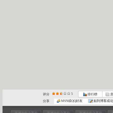
5
评分
排行榜
意
MSN或QQ好友
贴到博客或
分享
非洲十年之塞拉
非洲十年之塞拉
非洲十年之塞拉