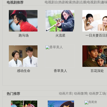
电视剧推荐
电视剧台
|
热剧检索
|
热剧点播
|
电视剧库
|
趣
跑马场
火流星
一日夫妻百日
感动生命
香草美人
百花深处
热门推荐
动画片库
|
动画微博
|
动画梦工场