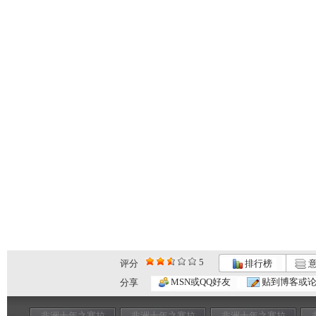
5
评分
排行榜
意
MSN或QQ好友
贴到博客或
分享
非洲十年之塞拉
非洲十年之塞拉
非洲十年之塞拉