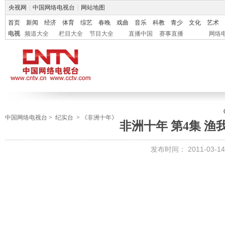
央视网
|
中国网络电视台
|
网站地图
首页
新闻
经济
体育
综艺
春晚
戏曲
音乐
科教
青少
文化
艺术
电视
频道大全
栏目大全
节目大全
直播中国
赛事直播
网络
中国网络电视台
>
纪实台
>
《非洲十年》
非洲十年 第4集 渔
发布时间：
2011-03-14