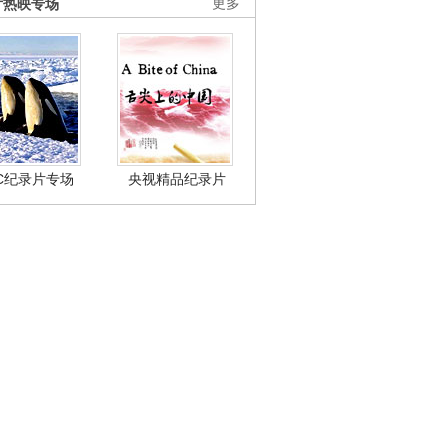
片热映专场
更多
BC纪录片专场
央视精品纪录片