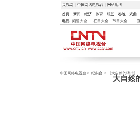
央视网
|
中国网络电视台
|
网站地图
首页
新闻
经济
体育
综艺
春晚
戏曲
电视
频道大全
栏目大全
节目大全
中国网络电视台
>
纪实台
>
《大自然的猜想》
大自然的