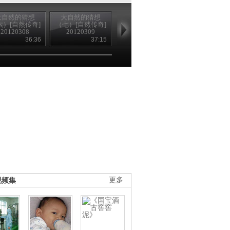
大自然的猜想
大自然的猜想
大自然的猜想
大自然的猜
六）[自然传奇]
（七）[自然传奇]
（八）[自然传奇]
（九）[自然传
20120308
20120309
20120310
20120312
36:36
37:15
35:34
35
视频集
更多