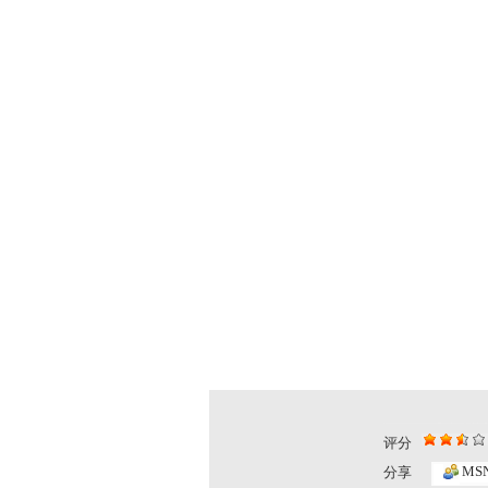
评分
MS
分享