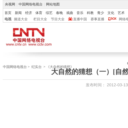
央视网
|
中国网络电视台
|
网站地图
首页
新闻
经济
体育
综艺
春晚
戏曲
音乐
科教
青少
文化
艺术
电视
频道大全
栏目大全
节目大全
直播中国
赛事直播
网络
中国网络电视台
>
纪实台
>
《大自然的猜想》
大自然的猜想（一）[自然传奇]
发布时间：
2012-03-13