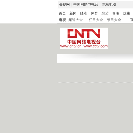
央视网
|
中国网络电视台
|
网站地图
首页
新闻
经济
体育
综艺
春晚
戏曲
电视
频道大全
栏目大全
节目大全