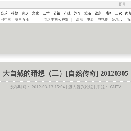
音乐
科教
青少
文化
艺术
公益
产经
汽车
旅游
健康
时尚
三农
商
直播中国
赛事直播
网络电视客户端
|
高清
电影
电视剧
纪录片
动
大自然的猜想（三）[自然传奇] 20120305
发布时间：
2012-03-13 15:04 |
进入复兴论坛
| 来源：
CNTV