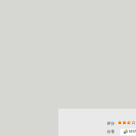
评分
MS
分享