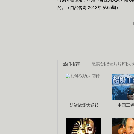
的。（自然传奇 2012年 第65期）
热门推荐
纪实台
|
纪录片片库
|
央
朝鲜战场大逆转
中国工