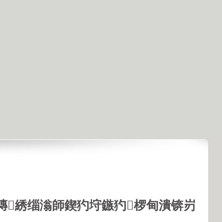
鏄綉缁滃師鍥犳垨鏃犳椤甸潰锛岃