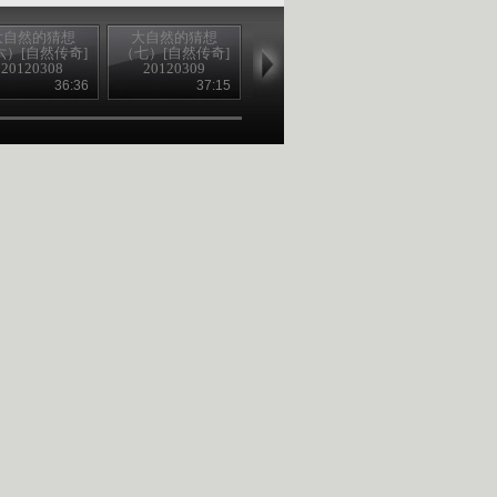
大自然的猜想
大自然的猜想
大自然的猜想
大自然的猜
六）[自然传奇]
（七）[自然传奇]
（八）[自然传奇]
（九）[自然传
20120308
20120309
20120310
20120312
36:36
37:15
35:34
35