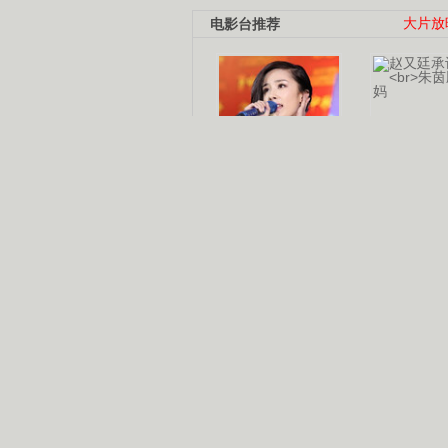
电影台推荐
大片放
杨幂多线发展
赵又廷承
演员变身歌手
朱茵顺
【大片】古天乐带伤狂奔
【热门】周冬雨李治廷携手催泪
【大片】《逆战》造型遭曝光
【明星】景甜过完生日想当妈妈
【将映】五月天集体跨界拍电影
电视剧推荐
电视剧台
|
热