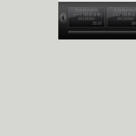
大自然的猜想
大自然的猜
（一）[自然传奇]
（二）[自然传
20120302
20120303
35:37
38